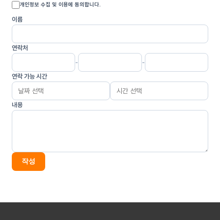
개인정보 수집 및 이용에 동의합니다.
1. 계좌 개설 상담 및 서비스 제공
계좌 개설 신청 접수, 상담 담당자 배정 및 연락, 서비스 안내, 고충 처리 등을
이름
목적으로 개인정보를 처리합니다.
2. 고충 처리
연락처
민원인의 신원 확인, 민원사항 확인, 사실조사를 위한 연락·통지, 처리 결과
-
-
통보 등의 목적으로 개인정보를 처리합니다.
연락 가능 시간
제2조 (개인정보의 처리 및 보유기간)
① 회사는 법령에 따른 개인정보 보유·이용 기간 또는 정보주체로부터
내용
개인정보를 수집 시에 동의 받은 개인정보 보유·이용 기간 내에서
개인정보를 처리·보유합니다.
② 각각의 개인정보 처리 및 보유 기간은 다음과 같습니다.
계좌 개설 상담 및 서비스 제공 : 서비스 이용 기간 동안 보유하며, 회원 탈퇴
또는 서비스 해지 시까지
작성
다만, 다음의 사유에 해당하는 경우에는 해당 사유 종료 시까지
1. 관계 법령 위반에 따른 수사·조사 등이 진행 중인 경우에는 해당 수사·조사
종료 시까지
2. 서비스 이용에 따른 채권 및 채무관계 잔존 시에는 해당 채권·채무 관계
정산 시까지